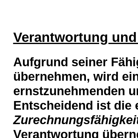
Verantwortung und
Aufgrund seiner Fähi
übernehmen, wird ei
ernstzunehmenden u
Entscheidend ist die 
Zurechnungsfähigkei
Verantwortung über