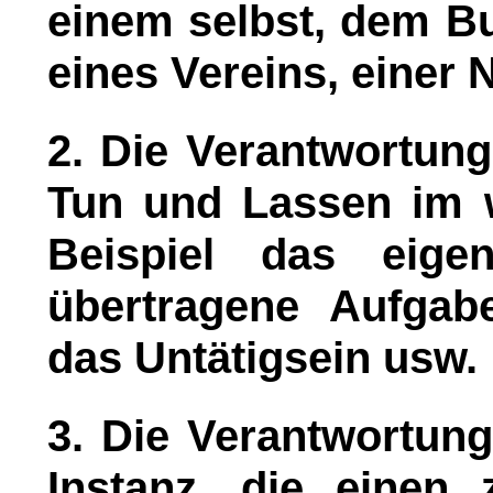
einem selbst, dem Bu
eines Vereins, einer 
2. Die Verantwortun
Tun und Lassen im w
Beispiel das eige
übertragene Aufgabe
das Untätigsein usw.
3. Die Verantwortun
Instanz, die einen 