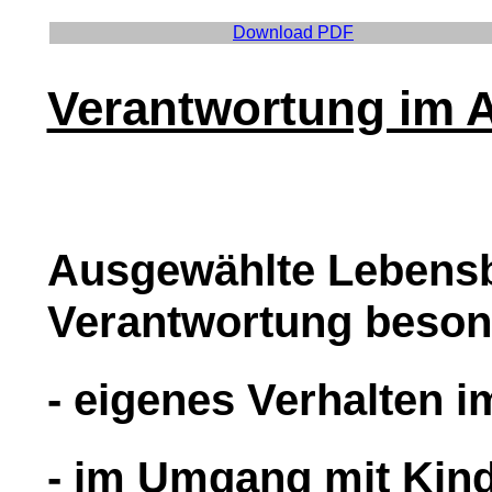
Download PDF
Verantwortung im A
Ausgewählte Lebensb
Verantwortung besond
- eigenes Verhalten 
- im Umgang mit Kind