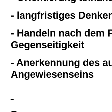
- langfristiges Denke
- Handeln nach dem P
Gegenseitigkeit
- Anerkennung des a
Angewiesenseins