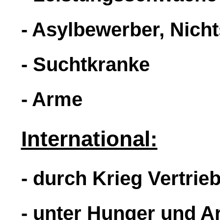
- Asylbewerber, Nich
- Suchtkranke
- Arme
International:
- durch Krieg Vertrie
- unter Hunger und 