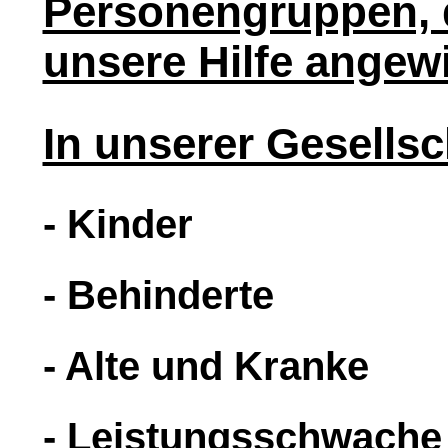
Personengruppen, 
unsere Hilfe angew
In unserer Gesellsc
- Kinder
- Behinderte
- Alte und Kranke
- Leistungsschwache