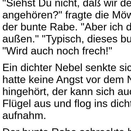
"Siehst Du nicht, daß wir d
angehören?" fragte die Möw
der bunte Rabe. "Aber ich d
außen." "Typisch, dieses b
"Wird auch noch frech!"
Ein dichter Nebel senkte s
hatte keine Angst vor dem 
hingehört, der kann sich auc
Flügel aus und flog ins dich
aufnahm.