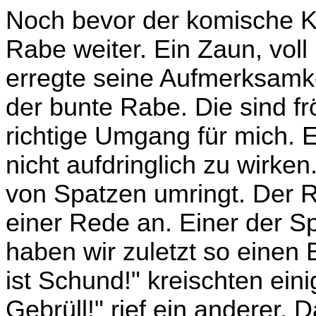
Noch bevor der komische Ka
Rabe weiter. Ein Zaun, voll
erregte seine Aufmerksamke
der bunte Rabe. Die sind fr
richtige Umgang für mich. 
nicht aufdringlich zu wirke
von Spatzen umringt. Der R
einer Rede an. Einer der 
haben wir zuletzt so einen B
ist Schund!" kreischten ein
Gebrüll!" rief ein anderer.