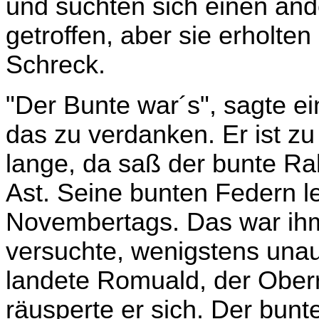
und suchten sich einen a
getroffen, aber sie erholte
Schreck.
"Der Bunte war´s", sagte e
das zu verdanken. Er ist zu 
lange, da saß der bunte Ra
Ast. Seine bunten Federn l
Novembertags. Das war ihm 
versuchte, wenigstens unau
landete Romuald, der Ober
räusperte er sich. Der bun