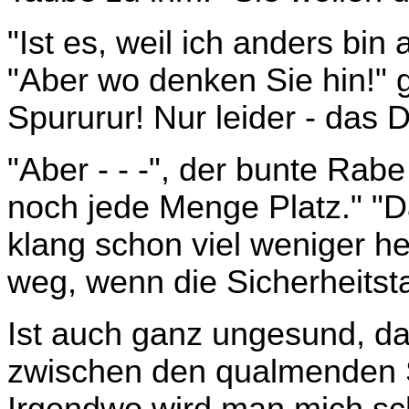
"Ist es, weil ich anders bin 
"Aber wo denken Sie hin!" g
Spururur! Nur leider - das Da
"Aber - - -", der bunte Rab
noch jede Menge Platz." "Da
klang schon viel weniger her
weg, wenn die Sicherheits
Ist auch ganz ungesund, d
zwischen den qualmenden S