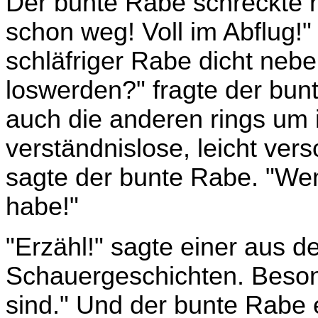
Der bunte Rabe schreckte ho
schon weg! Voll im Abflug!"
schläfriger Rabe dicht neben
loswerden?" fragte der bunt
auch die anderen rings um i
verständnislose, leicht ver
sagte der bunte Rabe. "Wen
habe!"
"Erzähl!" sagte einer aus 
Schauergeschichten. Beson
sind." Und der bunte Rabe 