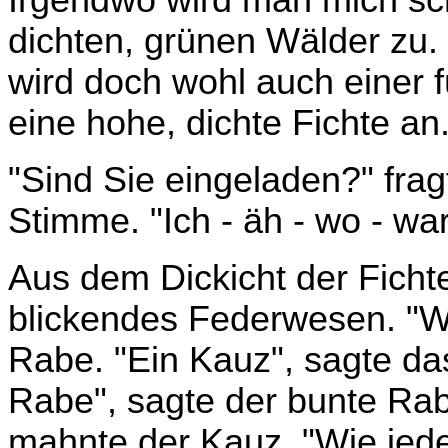
Irgendwo wird man mich sch
dichten, grünen Wälder zu.
wird doch wohl auch einer f
eine hohe, dichte Fichte an
"Sind Sie eingeladen?" fra
Stimme. "Ich - äh - wo - wa
Aus dem Dickicht der Fichte
blickendes Federwesen. "We
Rabe. "Ein Kauz", sagte da
Rabe", sagte der bunte Rabe
mahnte der Kauz. "Wie jede