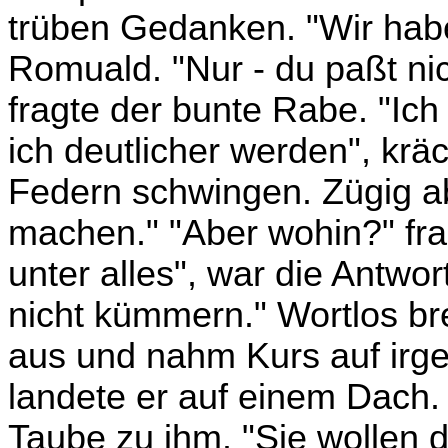
trüben Gedanken. "Wir habe
Romuald. "Nur - du paßt nic
fragte der bunte Rabe. "Ic
ich deutlicher werden", krä
Federn schwingen. Zügig a
machen." "Aber wohin?" frag
unter alles", war die Antwo
nicht kümmern." Wortlos bre
aus und nahm Kurs auf irg
landete er auf einem Dach.
Taube zu ihm. "Sie wollen d