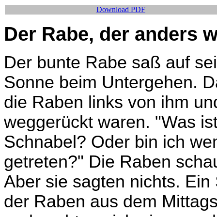
Download PDF
Der Rabe, der anders w
Der bunte Rabe saß auf se
Sonne beim Untergehen. Da
die Raben links von ihm un
weggerückt waren. "Was ist?
Schnabel? Oder bin ich we
getreten?" Die Raben schau
Aber sie sagten nichts. E
der Raben aus dem Mittagssc