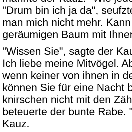
"Drum bin ich ja da", seufz
man mich nicht mehr. Kann i
geräumigen Baum mit Ihn
"Wissen Sie", sagte der Kau
Ich liebe meine Mitvögel. Ab
wenn keiner von ihnen in 
können Sie für eine Nacht b
knirschen nicht mit den Zäh
beteuerte der bunte Rabe. 
Kauz.