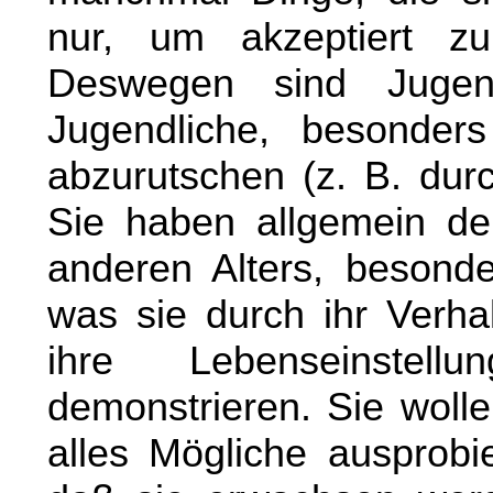
nur, um akzeptiert z
Deswegen sind Jugend
Jugendliche, besonder
abzurutschen (z. B. dur
Sie haben allgemein d
anderen Alters, besond
was sie durch ihr Verhal
ihre Lebenseinste
demonstrieren. Sie woll
alles Mögliche ausprobi