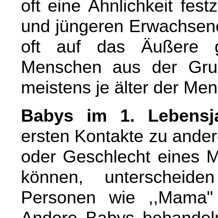
oft eine Ähnlichkeit fes
und jüngeren Erwachsen
oft auf das Äußere 
Menschen aus der Gruppe
meistens je älter der Me
Babys im 1. Lebensja
ersten Kontakte zu ander
oder Geschlecht eines 
können, unterscheid
Personen wie ,,Mama"
Andere Babys behandel