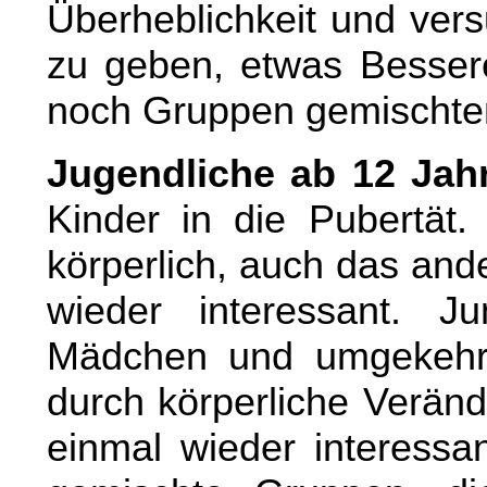
Überheblichkeit und ver
zu geben, etwas Bessere
noch Gruppen gemischte
Jugendliche ab 12 Jah
Kinder in die Pubertät.
körperlich, auch das and
wieder interessant. Ju
Mädchen und umgekehrt
durch körperliche Verän
einmal wieder interessan