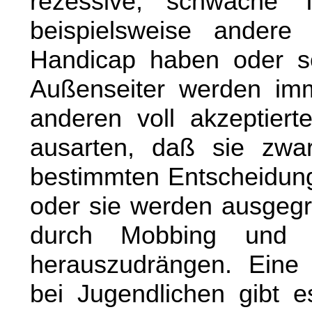
rezessive, schwache 
beispielsweise andere 
Handicap haben oder so
Außenseiter werden imm
anderen voll akzeptier
ausarten, daß sie zwa
bestimmten Entscheidung
oder sie werden ausgegre
durch Mobbing und 
herauszudrängen. Eine 
bei Jugendlichen gibt e