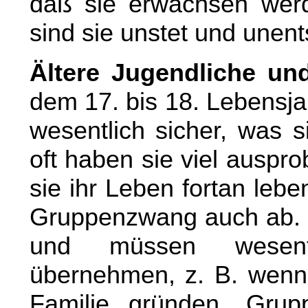
daß sie erwachsen werd
sind sie unstet und unen
Ältere Jugendliche un
dem 17. bis 18. Lebensja
wesentlich sicher, was s
oft haben sie viel auspro
sie ihr Leben fortan leb
Gruppenzwang auch ab. S
und müssen wesentl
übernehmen, z. B. wenn 
Familie gründen. Grup