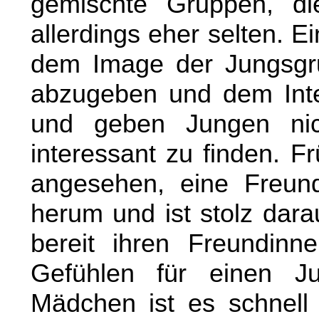
gemischte Gruppen, d
allerdings eher selten. 
dem Image der Jungsgru
abzugeben und dem Int
und geben Jungen ni
interessant zu finden. F
angesehen, eine Freun
herum und ist stolz dara
bereit ihren Freundinn
Gefühlen für einen J
Mädchen ist es schnell 