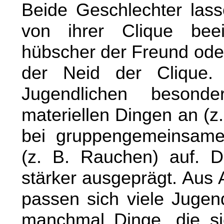
Beide Geschlechter lass
von ihrer Clique beei
hübscher der Freund oder
der Neid der Clique.
Jugendlichen besond
materiellen Dingen an (z
bei gruppengemeinsame
(z. B. Rauchen) auf. Di
stärker ausgeprägt. Aus 
passen sich viele Jugend
manchmal Dinge, die sie