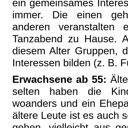
ein gemeinsames Interess
immer. Die einen geh
anderen veranstalten
Tanzabend zu Hause. Ab
diesem Alter Gruppen, d
Interessen bilden (z. B. 
Erwachsene ab 55:
Älte
selten haben die Kin
woanders und ein Ehepar
ältere Leute ist es auch 
gehen, vielleicht aus ge