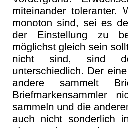
miteinander toleranter.
monoton sind, sei es d
der Einstellung zu b
möglichst gleich sein so
nicht sind, sind d
unterschiedlich. Der ein
andere sammelt Bri
Briefmarkensammler ni
sammeln und die anderen
auch nicht sonderlich i