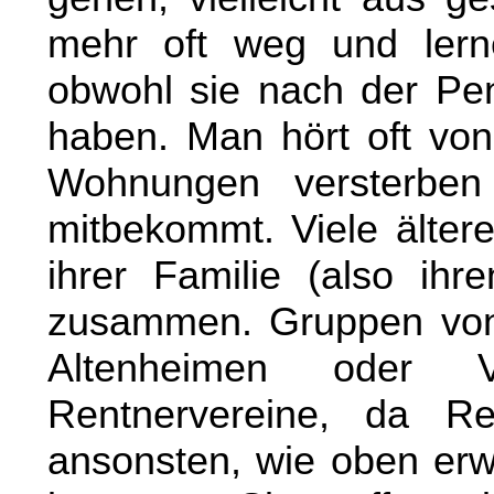
mehr oft weg und lern
obwohl sie nach der Pens
haben. Man hört oft von
Wohnungen versterben
mitbekommt. Viele ältere
ihrer Familie (also ihr
zusammen. Gruppen von ä
Altenheimen oder V
Rentnervereine, da R
ansonsten, wie oben erwä