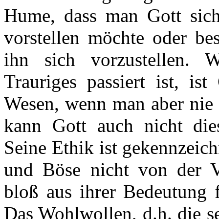
Hume, dass man Gott sich 
vorstellen möchte oder bes
ihn sich vorzustellen.
Trauriges passiert ist, is
Wesen, wenn man aber nie L
kann Gott auch nicht dies
Seine Ethik ist gekennzeic
und Böse nicht von der V
bloß aus ihrer Bedeutung 
Das Wohlwollen, d.h. die s