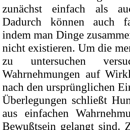
zunächst einfach als au
Dadurch können auch fal
indem man Dinge zusammense
nicht existieren. Um die m
zu untersuchen vers
Wahrnehmungen auf Wirkli
nach den ursprünglichen Ei
Überlegungen schließt Hum
aus einfachen Wahrnehmu
Bewußtsein gelangt sind. Z