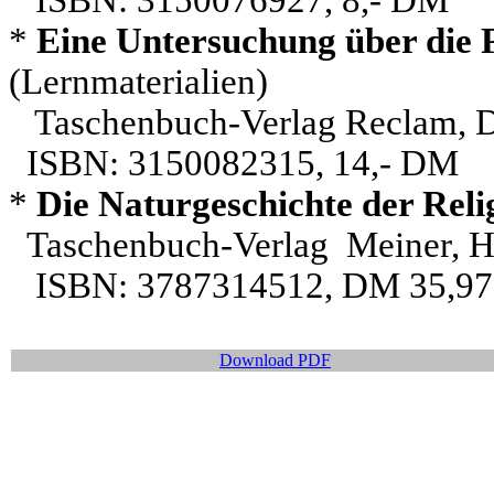
ISBN: 3150076927, 8,- DM
*
Eine Untersuchung über die P
(Lernmaterialien)
Taschenbuch-Verlag Reclam, D
ISBN: 3150082315, 14,- DM
*
Die Naturgeschichte der Reli
Taschenbuch-Verlag
Meiner, H
ISBN: 3787314512, DM 35,97
Download PDF