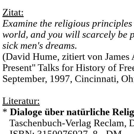
Zitat:
Examine the religious principles 
world, and you will scarcely be 
sick men's dreams.
(David Hume, zitiert von James 
Present" Talks for History of Fr
September, 1997, Cincinnati, Oh
Literatur:
*
Dialoge über natürliche Reli
Taschenbuch-Verlag Reclam, D