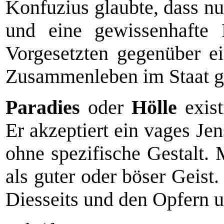
Konfuzius glaubte, dass n
und eine gewissenhafte E
Vorgesetzten gegenüber ei
Zusammenleben im Staat ge
Paradies
oder
Hölle
exist
Er akzeptiert ein vages Je
ohne spezifische Gestalt. 
als guter oder böser Geist
Diesseits und den Opfern 