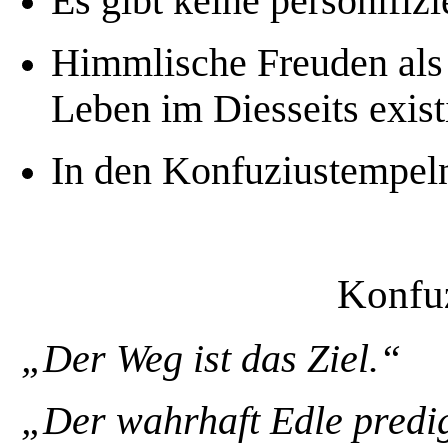
Es gibt keine personifizi
Himmlische Freuden als 
Leben im Diesseits exist
In den Konfuziustempeln
Konfuz
„Der Weg ist das Ziel.“
„Der wahrhaft Edle predigt