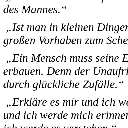
des Mannes.“
„Ist man in kleinen Dingen
großen Vorhaben zum Sche
„Ein Mensch muss seine Exi
erbauen. Denn der Unaufric
durch glückliche Zufälle.“
„Erkläre es mir und ich we
und ich werde mich erinner