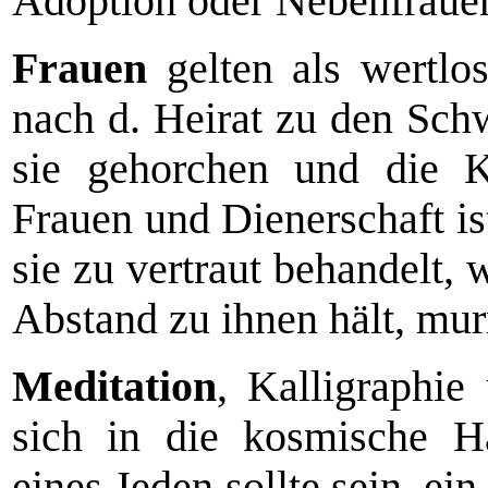
Adoption oder Nebenfraue
Frauen
gelten als wertlo
nach d. Heirat zu den Sch
sie gehorchen und die 
Frauen und Dienerschaft 
sie zu vertraut behandelt,
Abstand zu ihnen hält, mur
Meditation
, Kalligraphi
sich in die kosmische H
eines Jeden sollte sein, ei