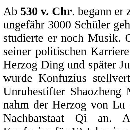
Ab
530 v. Chr
. begann er 
ungefähr 3000 Schüler geha
studierte er noch Musik.
seiner politischen Karrier
Herzog Ding und später Ju
wurde Konfuzius stellver
Unruhestifter Shaozheng M
nahm der Herzog von Lu
Nachbarstaat Qi an. A