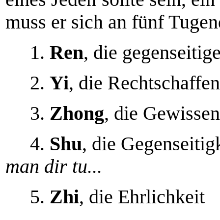
muss er sich an fünf Tugen
1.
Ren
, die gegenseitig
2.
Yi
, die Rechtschaffen
3.
Zhong
, die Gewissen
4.
Shu
, die Gegenseitig
man dir tu...
5.
Zhi
, die Ehrlichkeit