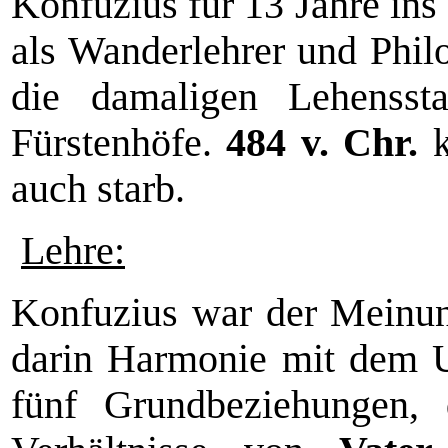
Konfuzius für 13 Jahre ins
als Wanderlehrer und Phil
die damaligen Lehenssta
Fürstenhöfe.
484 v. Chr.
k
auch starb.
Lehre:
Konfuzius war der Meinun
darin Harmonie mit dem U
fünf Grundbeziehungen, 