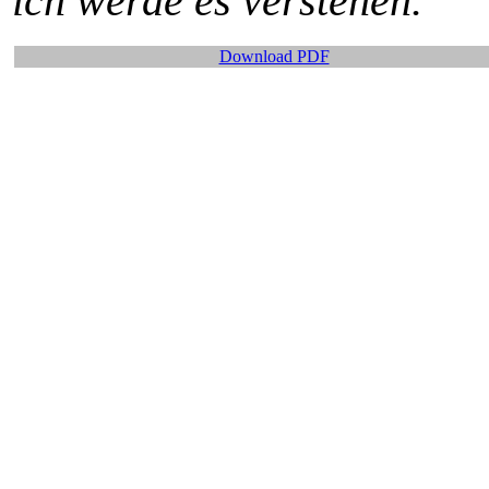
ich werde es verstehen.“
Download PDF