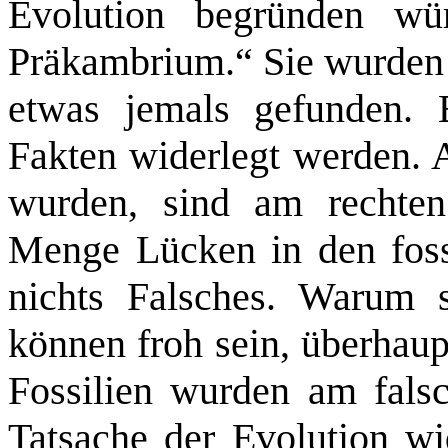
Evolution begründen wür
Präkambrium.“ Sie wurden 
etwas jemals gefunden. 
Fakten widerlegt werden. A
wurden, sind am rechten 
Menge Lücken in den foss
nichts Falsches. Warum s
können froh sein, überhaup
Fossilien wurden am falsc
Tatsache der Evolution wid