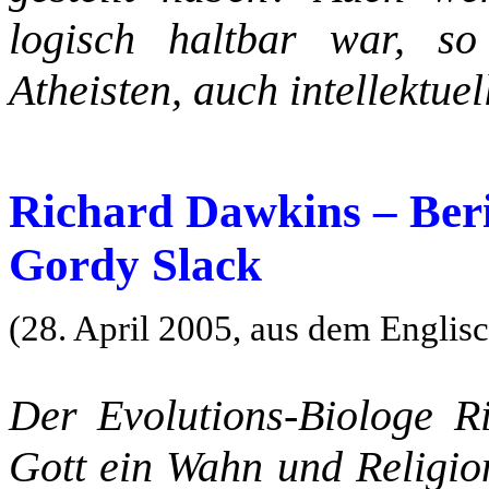
logisch haltbar war, s
Atheisten, auch intellektuel
Richard Dawkins – Beri
Gordy Slack
(28. April 2005, aus dem Englis
Der Evolutions-Biologe R
Gott ein Wahn und Religion