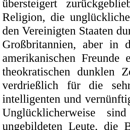
übersteigert zurückgebli
Religion, die unglücklich
den Vereinigten Staaten dur
Großbritannien, aber in 
amerikanischen Freunde e
theokratischen dunklen Ze
verdrießlich für die se
intelligenten und vernünft
Unglücklicherweise sin
ungebildeten Leute, die 