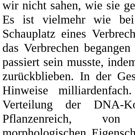
wir nicht sahen, wie sie g
Es ist vielmehr wie be
Schauplatz eines Verbrec
das Verbrechen begangen 
passiert sein musste, inde
zurückblieben. In der Ges
Hinweise milliardenfac
Verteilung der DNA-K
Pflanzenreich, von
morphologischen Eigenscha