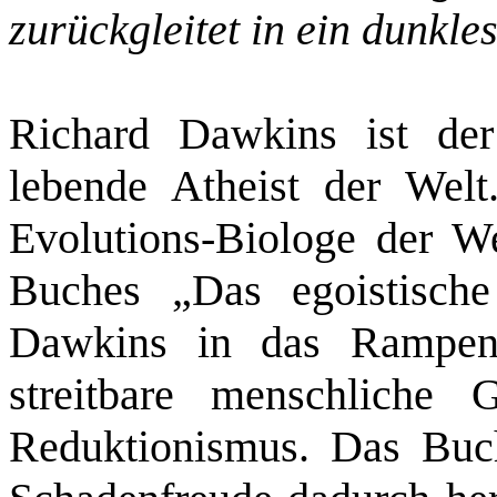
zurückgleitet in ein dunkles
Richard Dawkins ist de
lebende Atheist der Welt.
Evolutions-Biologe der We
Buches „Das egoistisch
Dawkins in das Rampenl
streitbare menschliche G
Reduktionismus. Das Buch