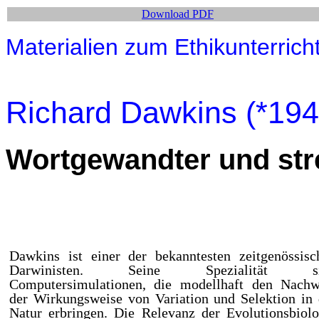
Download PDF
Materialien zum Ethikunterrich
Richard Dawkins (*194
Wortgewandter und stre
Dawkins ist einer der bekanntesten zeitgenössisc
Darwinisten. Seine Spezialität si
Computersimulationen, die modellhaft den Nachw
der Wirkungsweise von Variation und Selektion in 
Natur erbringen. Die Relevanz der Evolutionsbiolo