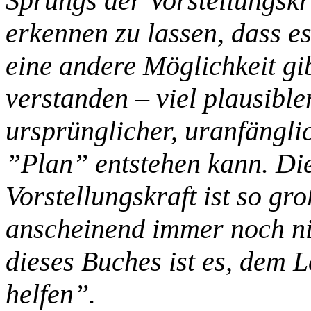
Sprungs der Vorstellungsk
erkennen zu lassen, dass es
eine andere Möglichkeit gibt
verstanden – viel plausible
ursprünglicher, uranfängli
”Plan” entstehen kann. Di
Vorstellungskraft ist so gro
anscheinend immer noch ni
dieses Buches ist es, dem 
helfen”.