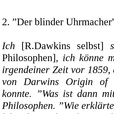
2. ”Der blinder Uhrmacher”
Ich
[R.Dawkins selbst]
s
Philosophen]
, ich könne m
irgendeiner Zeit vor 1859,
von Darwins Origin of S
konnte. ”Was ist dann m
Philosophen. ”Wie erklärt