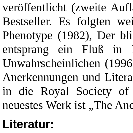
veröffentlicht (zweite Auf
Bestseller. Es folgten w
Phenotype (1982), Der bl
entsprang ein Fluß in
Unwahrscheinlichen (1996)
Anerkennungen und Literat
in die Royal Society of
neuestes Werk ist „The Ance
Literatur: