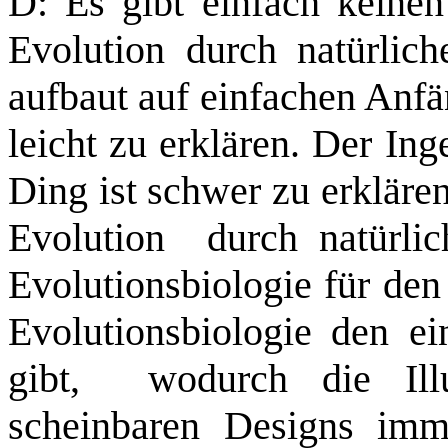
D: Es gibt einfach keinen
Evolution durch natürlich
aufbaut auf einfachen Anfä
leicht zu erklären. Der In
Ding ist schwer zu erklären
Evolution
durch natürli
Evolutionsbiologie für den
Evolutionsbiologie den e
gibt,
wodurch die Il
scheinbaren Designs imm