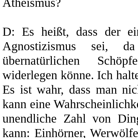
Atheismus?
D: Es heißt, dass der ei
Agnostizismus sei, d
übernatürlichen Schö
widerlegen könne. Ich halt
Es ist wahr, dass man ni
kann eine Wahrscheinlichke
unendliche Zahl von Din
kann: Einhörner, Werwölf