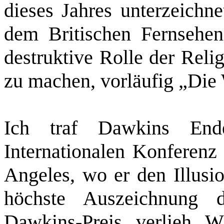
dieses Jahres unterzeich
dem Britischen Fernsehen
destruktive Rolle der Reli
zu machen, vorläufig „Die 
Ich traf Dawkins End
Internationalen Konferenz
Angeles, wo er den Illusio
höchste Auszeichnung 
Dawkins-Preis, verlieh. W