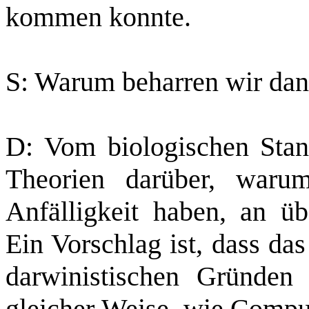
kommen konnte.
S: Warum beharren wir dan
D: Vom biologischen Stan
Theorien darüber, waru
Anfälligkeit haben, an üb
Ein Vorschlag ist, dass da
darwinistischen Gründen a
gleicher Weise, wie Comput