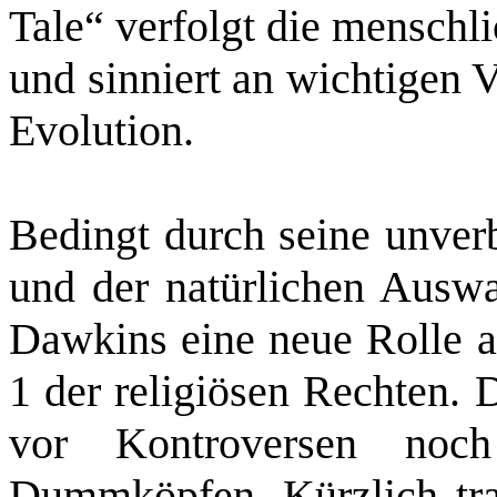
Tale“ verfolgt die menschl
und sinniert an wichtigen 
Evolution.
Bedingt durch seine unver
und der natürlichen Auswa
Dawkins eine neue Rolle a
1 der religiösen Rechten.
vor Kontroversen noch
Dummköpfen. Kürzlich traf