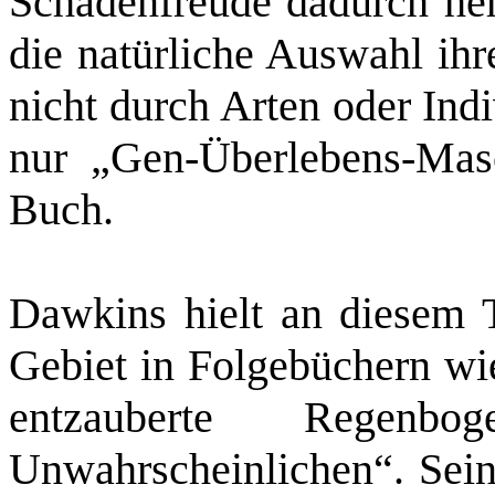
Schadenfreude dadurch herv
die natürliche Auswahl ihr
nicht durch Arten oder Ind
nur „Gen-Überlebens-Mas
Buch.
Dawkins hielt an diesem T
Gebiet in Folgebüchern wi
entzauberte Regen
Unwahrscheinlichen“. Sein