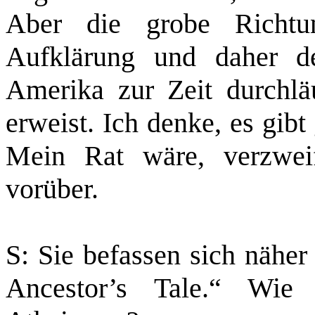
Aber die grobe Richtu
Aufklärung und daher d
Amerika zur Zeit durchläu
erweist. Ich denke, es gib
Mein Rat wäre, verzweif
vorüber.
S: Sie befassen sich nähe
Ancestor’s Tale.“ Wie