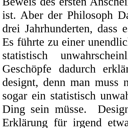
Beweis des ersten Anschein
ist. Aber der Philosoph D
drei Jahrhunderten, dass 
Es führte zu einer unendli
statistisch unwahrscheinl
Geschöpfe dadurch erklä
designt, denn man muss n
sogar ein statistisch unwa
Ding sein müsse.
Desig
Erklärung für irgend etw