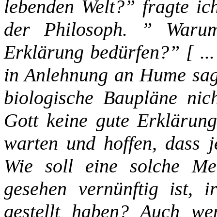
lebenden Welt?” fragte ich
der Philosoph. ” Warum
Erklärung bedürfen?” [ ...
in Anlehnung an Hume sag
biologische Baupläne nich
Gott keine gute Erklärung
warten und hoffen, dass j
Wie soll eine solche Me
gesehen vernünftig ist, 
gestellt haben? Auch w