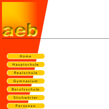
Home
Hauptschule
Realschule
Gymnasium
Berufsschule
Stichwörter
Personen