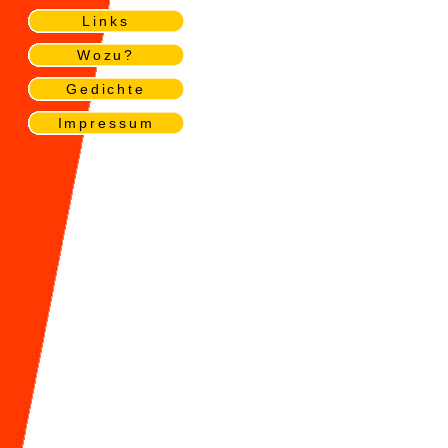
Links
Wozu?
Gedichte
Impressum