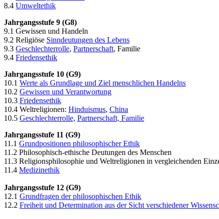
8.4
Umweltethik
Jahrgangsstufe 9 (G8)
9.1 Gewissen und Handeln
9.2 Religiöse
Sinndeutungen des Lebens
9.3
Geschlechterrolle
,
Partnerschaft
, Familie
9.4
Friedensethik
Jahrgangsstufe 10 (G9)
10.1
Werte als Grundlage und Ziel menschlichen Handelns
10.2
Gewissen und Verantwortung
10.3
Friedensethik
10.4 Weltreligionen:
Hinduismus
,
China
10.5
Geschlechterrolle,
Partnerschaft, Familie
Jahrgangsstufe 11
(G9)
11.1
Grundpositionen philosophischer Ethik
11.2 Philosophisch-ethische Deutungen des Menschen
11.3 Religionsphilosophie und Weltreligionen in vergleichenden Einz
11.4
Medizinethik
Jahrgangsstufe 12 (G9)
12.1
Grundfragen der philosophischen Ethik
12.2
Freiheit und Determination aus der Sicht verschiedener Wissens