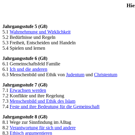
Hie
Jahrgangsstufe 5 (G8)
5.1
Wahrnehmung und Wirklichkeit
5.2 Bedürfnisse und Regeln
5.3 Freiheit, Entscheiden und Handeln
5.4 Spielen und lernen
Jahrgangsstufe 6
(G8)
6.1 Gemeinschaftsfeld Familie
6.1
Ich und die anderen
6.3 Menschenbild und Ethik von
Judentum
und
Christentum
Jahrgangsstufe 7 (G8)
7.1
Erwachsen werden
7.2 Konflikte und ihre Regelung
7.3
Menschenbild und Ethik des Islam
7.4
Feste und ihre Bedeutung für die Gemeinschaft
Jahrgangsstufe 8 (G8)
8.1 Wege zur Sinnfindung im Alltag
8.2
Verantwortung für sich und andere
8.3
Ethisch argumentieren